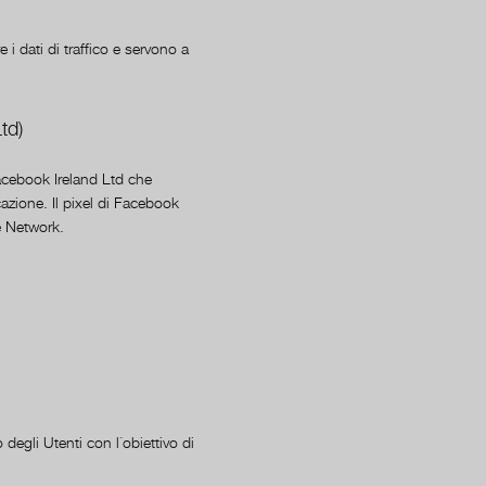
 i dati di traffico e servono a
td)
Facebook Ireland Ltd che
azione. Il pixel di Facebook
e Network.
degli Utenti con l´obiettivo di