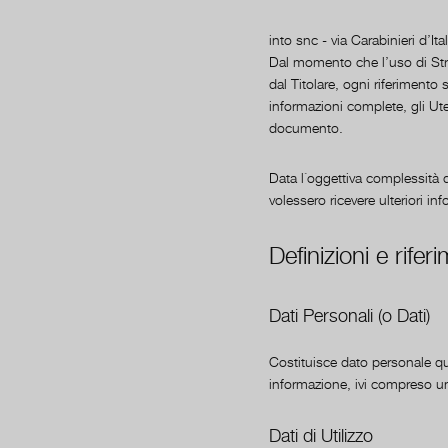
into snc - via Carabinieri d’It
Dal momento che l’uso di Str
dal Titolare, ogni riferimento
informazioni complete, gli Uten
documento.
Data l´oggettiva complessità di
volessero ricevere ulteriori in
Definizioni e riferi
Dati Personali (o Dati)
Costituisce dato personale qu
informazione, ivi compreso un 
Dati di Utilizzo