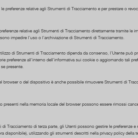
 le preferenze relative agli Strumenti di Tracciamento e per prestare o revo
preferenze relative agli Strumenti di Tracciamento direttamente tramite le i
ssono impedire l’uso o l’archiviazione di Strumenti di Tracciamento.
’utilizzo di Strumenti di Tracciamento dipenda da consenso, l’Utente può pr
 preferenze all’interno dell’informativa sui cookie o aggiornando tali prefe
 se presente.
del browser o del dispositivo è anche possibile rimuovere Strumenti di Tr
to presenti nella memoria locale del browser possono essere rimossi cance
di Tracciamento di terza parte, gli Utenti possono gestire le preferenze e 
lora disponibile), utilizzando gli strumenti descritti nella privacy policy della