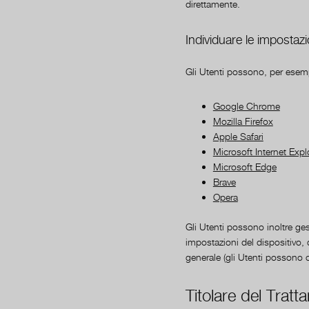
direttamente.
Individuare le impostazi
Gli Utenti possono, per esempi
Google Chrome
Mozilla Firefox
Apple Safari
Microsoft Internet Expl
Microsoft Edge
Brave
Opera
Gli Utenti possono inoltre ges
impostazioni del dispositivo, q
generale (gli Utenti possono c
Titolare del Tratt