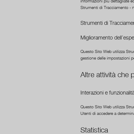
informazioni più dettagliate ed
Strumenti di Tracciamento - nell
Strumenti di Tracciamen
Miglioramento dell’espe
Questo Sito Web utilizza Stru
gestione delle impostazioni pe
Altre attività che
Interazioni e funzionalit
Questo Sito Web utilizza Strum
Utenti di accedere a determina
Statistica