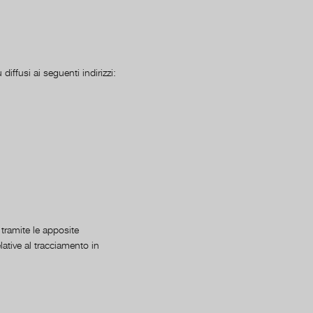
iffusi ai seguenti indirizzi:
 tramite le apposite
lative al tracciamento in