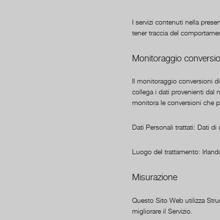
I servizi contenuti nella prese
tener traccia del comportamen
Monitoraggio conversio
Il monitoraggio conversioni d
collega i dati provenienti dal
monitora le conversioni che p
Dati Personali trattati: Dati d
Luogo del trattamento: Irlan
Misurazione
Questo Sito Web utilizza Strum
migliorare il Servizio.