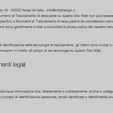
alia 19 - 30033 Noale Ve Italia - info@intothesign.it
umenti di Tracciamento di terza parte su questo Sito Web non può esser
 specifico a Strumenti di Tracciamento di terza parte è da considerarsi indic
ti sono gentilmente invitati a consultare la privacy policy dei rispettivi servi
 identificazione delle tecnologie di tracciamento, gli Utenti sono invitati a c
formazioni in merito all´utilizzo di tali tecnologie su questo Sito Web.
menti legali
alunque informazione che, direttamente o indirettamente, anche in colleg
numero di identificazione personale, renda identificata o identificabile un