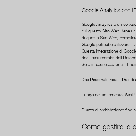
Google Analytics con I
Google Analytics è un servizi
cui questo Sito Web viene utili
di questo Sito Web, compilare r
Google potrebbe utilizzare i D
Questa integrazione di Google
degli stati membri dell´Unione
Solo in casi eccezionali, l´indi
Dati Personali trattati: Dati d
Luogo del trattamento: Stati 
Durata di archiviazione: fino 
Come gestire le p