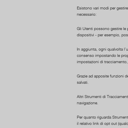
Esistono vari modi per gestire
necessario:
Gli Utenti possono gestire le 
dispositivi - per esempio, po
In aggiunta, ogni qualvolta l
consenso impostando le proprie
impostazioni di tracciamento,
Grazie ad apposite funzioni 
salvati.
Altri Strumenti di Tracciamen
navigazione.
Per quanto riguarda Strumenti 
il relativo link di opt out (qua