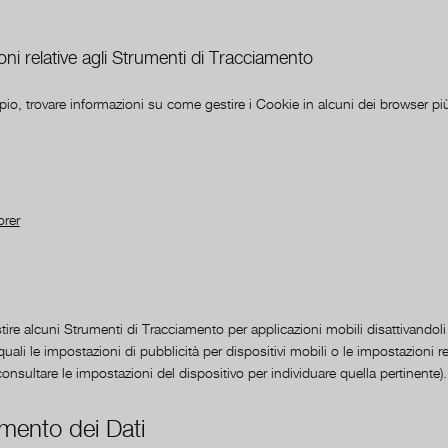
oni relative agli Strumenti di Tracciamento
o, trovare informazioni su come gestire i Cookie in alcuni dei browser più d
orer
tire alcuni Strumenti di Tracciamento per applicazioni mobili disattivandoli
uali le impostazioni di pubblicità per dispositivi mobili o le impostazioni re
onsultare le impostazioni del dispositivo per individuare quella pertinente).
amento dei Dati