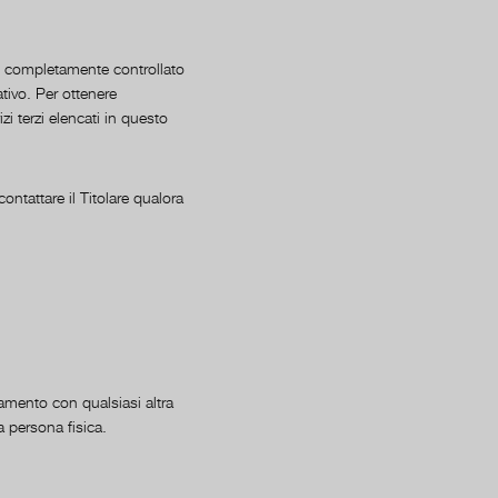
e completamente controllato
ativo. Per ottenere
zi terzi elencati in questo
ontattare il Titolare qualora
amento con qualsiasi altra
a persona fisica.